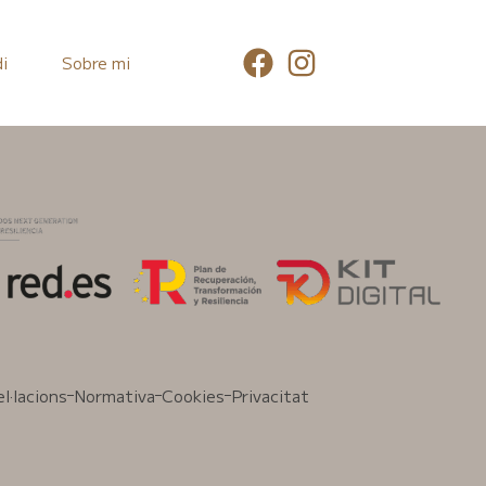
i
Sobre mi
l·lacions
Normativa
Cookies
Privacitat