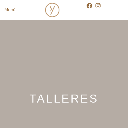
Menú
TALLERES